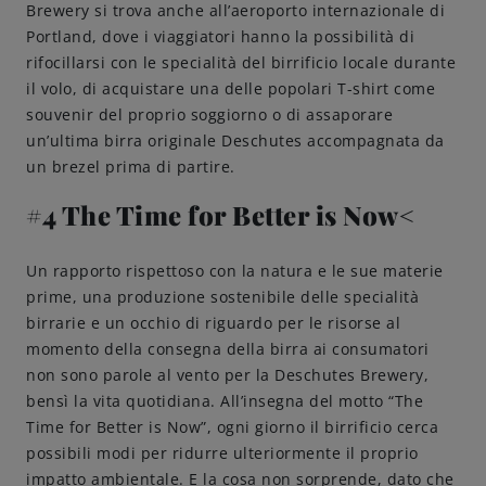
Brewery si trova anche all’aeroporto internazionale di
Portland, dove i viaggiatori hanno la possibilità di
rifocillarsi con le specialità del birrificio locale durante
il volo, di acquistare una delle popolari T-shirt come
souvenir del proprio soggiorno o di assaporare
un’ultima birra originale Deschutes accompagnata da
un brezel prima di partire.
#4 The Time for Better is Now<
Un rapporto rispettoso con la natura e le sue materie
prime, una produzione sostenibile delle specialità
birrarie e un occhio di riguardo per le risorse al
momento della consegna della birra ai consumatori
non sono parole al vento per la Deschutes Brewery,
bensì la vita quotidiana. All’insegna del motto “The
Time for Better is Now”, ogni giorno il birrificio cerca
possibili modi per ridurre ulteriormente il proprio
impatto ambientale. E la cosa non sorprende, dato che