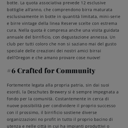
botte. La quota associativa prevede 12 esclusive
bottiglie all’anno, che comprendono birra maturata
esclusivamente in botte in quantità limitata, mini-serie
e birre vintage della linea Reserve scelte con estrema
cura. Nella quota è compresa anche una visita guidata
annuale del birrificio, con degustazione annessa. Un
club per tutti coloro che non si saziano mai del gusto
speciale delle creazioni dei nostri amici birrai
dell’Oregon e che amano provare cose nuove!
#6 Crafted for Community
Fortemente legata alla propria patria, sin dai suoi
esordi, la Deschutes Brewery si è sempre impegnata a
fondo per la comunità. Costantemente in cerca di
nuove possibilità per condividere il proprio successo
con il prossimo, il birrificio sostiene diverse
organizzazioni no profit in tutto il proprio bacino di
utenza e nelle città in cui ha impianti produttivi o