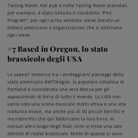
Tasting Room. Nei pub e nelle Tasting Room aziendali,
per esempio, è stato istituito il cosiddetto “Pint-
Program”: per ogni pinta venduta, viene donato un
dollaro americano a organizzazioni che si alternano
ogni mese.
#7 Based in Oregon, lo stato
brassicolo degli USA
Lo sapevi? Immersa tra i verdeggianti paesaggi dello
stato americano dell’Oregon, la popolare cittadina di
Portland è considerata una vera Mecca per gli
appassionati di birra di tutto il mondo. La città non
vanta solo una scena musicale molto attiva e una vita
notturna vivace, ma anche più di 50 piccoli birrifici e
microbirrifici che qui fabbricano la loro birra. In
nessun altro luogo degli Stati Uniti si trova una tale
densità di realtà brassicole. Molte di queste si sono