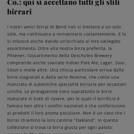
Co.: qui si accettano tutti gli stili
birrari
I nostri amici birrai di Bend non si limitano a un solo
stile, ma continuano a reinventarsi costantemente. E lo
si intuisce anche dando un’occhiata al loro variegato
assortimento. Oltre alla nostra birra preferita, la
Pilsener, l’assortimento della Deschutes Brewery
comprende anche svariate Indian Pale Ale, Lager, Sour,
Stout e molte altre. Una chicca particolare arriva dalle
birre stagionali e dalla serie Reserve, che conta una
manciata di autentiche specialità birrarie per occasioni
uniche. Le protagoniste sono soprattutto le birre
maturate in botti di rovere, per le quali il birrificio è
famoso ben oltre i confini nazionali e che conferiscono
ai prodotti il loro aroma peculiare. Non è un caso che i
birrai chiamino la loro cantina “Oakland”. In questa
collezione si trova la birra giusta per ogni palato: