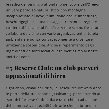
le radici del birrificio affondano nel cuore dell’Oregon,
un vero paradiso naturalistico, con montagne
incappucciate di neve, fiumi dalle acque impetuose,
boschi rigogliosi e una selvaggia, romantica regione
costiera affacciata sul Pacifico. A tale scopo, Deschutes
collabora da vicino con varie organizzazioni di tutela
ambientale e punta consapevolmente a diventare
un’azienda sostenibile. Anche il reperimento degli
ingredienti da fonti locali ci lega moltissimo ai nostri
amici di Bend.
#5 Reserve Club: un club per veri
appassionati di birra
Ogni anno, ormai dal 2019, la Deschutes Brewery apre
le porte della sua cantina (“Oakland”), permettendo ai
soci del Reserve Club di dare un’occhiata ad alcune
delle innovative specialità birrarie che maturano in