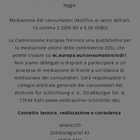
legge.
Amicizie di birra
Mediazione dei consumatori (Notifica ai sensi dell'art.
14 comma 2 ODR-VO e § 36 VSBG)
Impegni
La Commissione europea fornisce una piattaforma per
la mediazione online delle controversie (OS), che
potete trovare su
ec.europa.eu/consumators/odr/
.
Non siamo obbligati o disposti a partecipare a un
processo di mediazione di fronte a un'istanza di
mediazione dei consumatori. Sarà responsabile il
collegio arbitrale generale dei consumatori del
Zentrum für Schlichtung e. V., Straßburger Str. 8,
77694 Kehl (www.verbraucher-schlichter.de).
Concetto tecnico, realizzazione e consulenza
4meter20
Zollstockgürtel 61