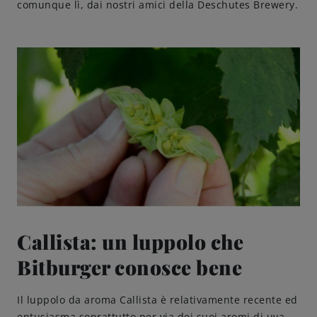
comunque lì, dai nostri amici della Deschutes Brewery.
Amicizie di birra
Impegni
Callista: un luppolo che
Bitburger conosce bene
Il luppolo da aroma Callista è relativamente recente ed
entusiasma soprattutto per via dei suoi aromi di uva