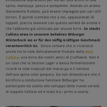
spina, maracuja, pesca e pompelmo. Avendo un aroma
dolcemente fruttato, può essere impiegato per vari stili
birrari. È quindi scontato che a noi, appassionati di
luppoli, piaccia lavorare con questa varietà da aroma e
che l’abbiamo già utilizzata per alcune birre.
So steckt
Callista etwa in unserem beliebten Bitburger
Winterbock wo er für den süffig-kräftigen Geschmack
verantwortlich ist.
Senza contare che si riconosce
anche tra le note delicatamente fruttate della
Mad
Callista
, una birra dei nostri amici di Craftwerk. Non è
un caso che la Session Lager a bassa fermentazione
ricordi le note tropicali del maracuja e il sentore
dell’uva spina color porpora. Da non dimenticare che il
birrificio a conduzione familiare Bitburger ha
partecipato da subito allo sviluppo della nuova varietà
di luppolo Callista ed è stato tra i primi a usarla.