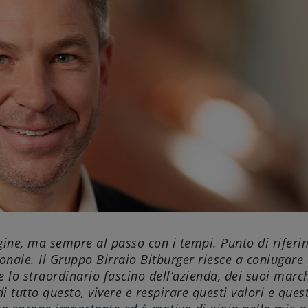
gine, ma sempre al passo con i tempi. Punto di rifer
ionale. Il Gruppo Birraio Bitburger riesce a coniugare
e lo straordinario fascino dell’azienda, dei suoi mar
i tutto questo, vivere e respirare questi valori e ques