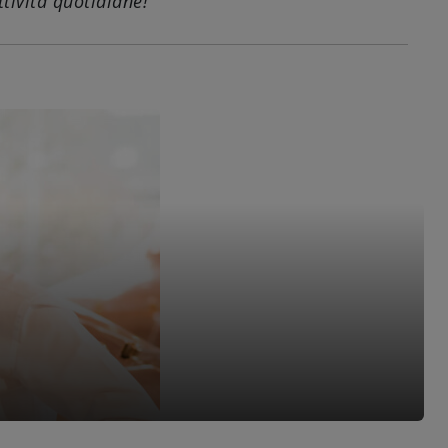
tività quotidiane!"