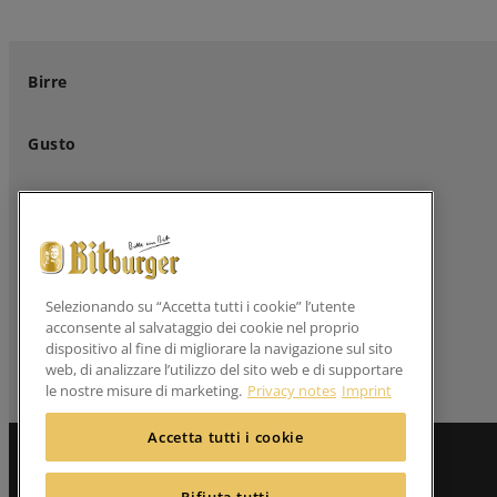
Birre
Gusto
Birreria di famiglia
Clienti professionali
Selezionando su “Accetta tutti i cookie” l’utente
acconsente al salvataggio dei cookie nel proprio
Seguici su
dispositivo al fine di migliorare la navigazione sul sito
web, di analizzare l’utilizzo del sito web e di supportare
le nostre misure di marketing.
Privacy notes
Imprint
Accetta tutti i cookie
Rifiuta tutti