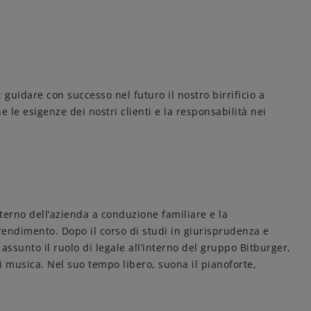
guidare con successo nel futuro il nostro birrificio a
e esigenze dei nostri clienti e la responsabilità nei
interno dell’azienda a conduzione familiare e la
rendimento. Dopo il corso di studi in giurisprudenza e
ssunto il ruolo di legale all’interno del gruppo Bitburger,
di musica. Nel suo tempo libero, suona il pianoforte,