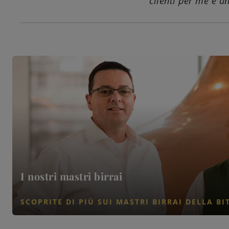
clienti per me è u
I nostri mastri birrai
SCOPRITE DI PIÙ SUI MASTRI BIRRAI DELLA B