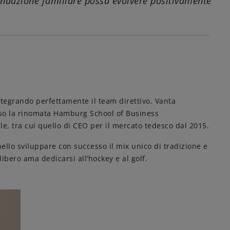
 conduzione familiare possa evolvere positivamente
tegrando perfettamente il team direttivo. Vanta
sso la rinomata Hamburg School of Business
le, tra cui quello di CEO per il mercato tedesco dal 2015.
nello sviluppare con successo il mix unico di tradizione e
ibero ama dedicarsi all’hockey e al golf.