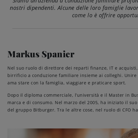
Siamo un’azienda a conduzione familiare profondam
nostri dipendenti. Alcune delle loro famiglie lav
come lo è offrire opportun
Markus Spanier
Nel suo ruolo di direttore dei reparti finanze, IT e acquisti
birrificio a conduzione familiare insieme ai colleghi. Unire
ama stare con la famiglia, viaggiare e praticare sport.
Dopo il diploma commerciale, l’università e il Master in Busi
marca e di consumo. Nel marzo del 2005, ha iniziato il suo 
del gruppo Bitburger. Tra le altre cose, nel ruolo di CFO ha