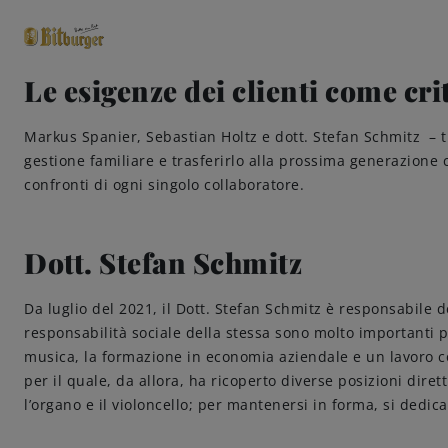
Le esigenze dei clienti come cri
close
Markus Spanier, Sebastian Holtz e dott. Stefan Schmitz – tr
Classici premium
0,0% analcolico
gestione familiare e trasferirlo alla prossima generazione
confronti di ogni singolo collaboratore.
Dott. Stefan Schmitz
Da luglio del 2021, il Dott. Stefan Schmitz è responsabile d
responsabilità sociale della stessa sono molto importanti 
musica, la formazione in economia aziendale e un lavoro co
per il quale, da allora, ha ricoperto diverse posizioni dire
l’organo e il violoncello; per mantenersi in forma, si dedica