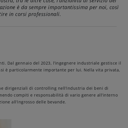
ra, tra le altre cose, l’anzianità di servizio dei
rmazione è da sempre importantissima per noi, così
ire in corsi professionali.
nti. Dal gennaio del 2023, l’ingegnere industriale gestisce il
si è particolarmente importante per lui. Nella vita privata,
 dirigenziali di controlling nell’industria dei beni di
mendo compiti e responsabilità di vario genere all’interno
zione all’ingrosso delle bevande.