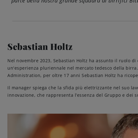
parte della nostra grande squadra di birrifici Bi
Sebastian Holtz
Nel novembre 2023, Sebastian Holtz ha assunto il ruolo di
un'esperienza pluriennale nel mercato tedesco della birr
Administration, per oltre 17 anni Sebastian Holtz ha ricope
Il manager spiega che la sfida più elettrizzante nel suo lav
innovazione, che rappresenta l’essenza del Gruppo e dei suo