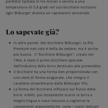
perfetto! Spillata in tre minuti e servita a una
temperatura di 5,8 gradi nel suo bicchiere esclusivo
Amicizie di birra
ogni Bitburger diventa un capolavoro sensoriale.
Impegni
Lo sapevate già?
In altre parole: Nel bicchiere Bitburger, la Pils
Premium non solo è bella da vedere, ma è anche
più buona. Il “bicchiere Bitburger”, creato nel
1964, è stato il primo bicchiere speciale
dell’industria della birra destinato alla prevendita.
Il bicchiere ha una forma ben proporzionata con
uno stelo di forma esagonale, che integra il
carattere straordinario della Bitburger Pils.
La forma del bicchiere influisce sul flusso della
birra: infatti, più lentamente scorre la birra e
meglio lingua e naso riescono a coglierne le
componenti organolettiche, come i nostri delicati