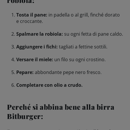
Amicizie di birra
Tosta il pane:
in padella o al grill, finché dorato
e croccante.
Impegni
Spalmare la robiola:
su ogni fetta di pane caldo.
Aggiungere i fichi:
tagliati a fettine sottili.
Versare il miele:
un filo su ogni crostino.
Pepare:
abbondante pepe nero fresco.
Completare con olio a crudo.
Perché si abbina bene alla birra
Bitburger: