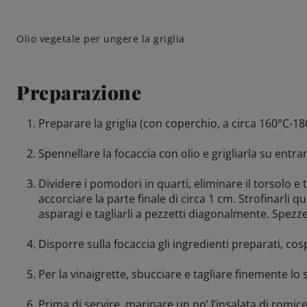
Olio vegetale per ungere la griglia
Preparazione
Preparare la griglia (con coperchio, a circa 160°C-1
Spennellare la focaccia con olio e grigliarla su entra
Dividere i pomodori in quarti, eliminare il torsolo e ta
accorciare la parte finale di circa 1 cm. Strofinarli qu
asparagi e tagliarli a pezzetti diagonalmente. Spezz
Disporre sulla focaccia gli ingredienti preparati, cos
Per la vinaigrette, sbucciare e tagliare finemente lo
Prima di servire, marinare un po’ l’insalata di romic