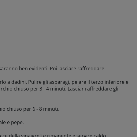
n saranno ben evidenti. Poi lasciare raffreddare.
lo a dadini. Pulire gli asparagi, pelare il terzo inferiore e
perchio chiuso per 3 - 4 minuti. Lasciar raffreddare gli
hio chiuso per 6 - 8 minuti.
ale e pepe.
occe della vinaigrette rimanente e servire caldo.