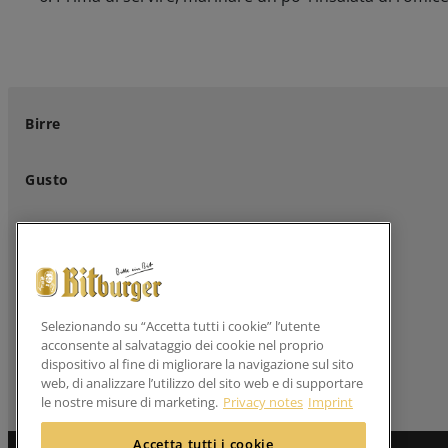
Birre
Gusto
Birreria di famiglia
Clienti professionali
Selezionando su “Accetta tutti i cookie” l’utente
acconsente al salvataggio dei cookie nel proprio
Seguici su
dispositivo al fine di migliorare la navigazione sul sito
web, di analizzare l’utilizzo del sito web e di supportare
le nostre misure di marketing.
Privacy notes
Imprint
Accetta tutti i cookie