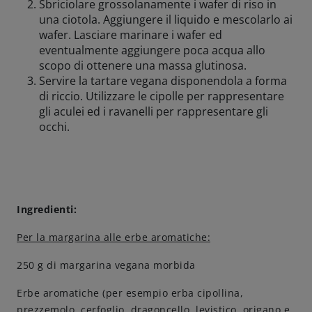
Sbriciolare grossolanamente i wafer di riso in
una ciotola. Aggiungere il liquido e mescolarlo ai
wafer. Lasciare marinare i wafer ed
eventualmente aggiungere poca acqua allo
scopo di ottenere una massa glutinosa.
Servire la tartare vegana disponendola a forma
di riccio. Utilizzare le cipolle per rappresentare
gli aculei ed i ravanelli per rappresentare gli
occhi.
Ingredienti:
Per la margarina alle erbe aromatiche:
250 g di margarina vegana morbida
Erbe aromatiche (per esempio erba cipollina,
prezzemolo, cerfoglio, dragoncello, levistico, origano e