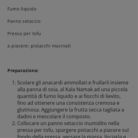
Fumo liquido
Panno setaccio
Pressa per tofu
a piacere: pistacchi macinati
Preparazione:
Scolare gli anacardi ammollati e frullarli insieme
alla panna di soia, al Kala Namak ad una piccola
quantità di fumo liquido e ai fiocchi di lievito,
fino ad ottenere una consistenza cremosa e
glutinosa. Aggiungere la frutta secca tagliata a
dadini e mescolare il composto.
Collocare un panno setaccio inumidito nella
pressa per tofu, spargere pistacchi a piacere sul
fondo della pressa, versare la massa, lisciarla e