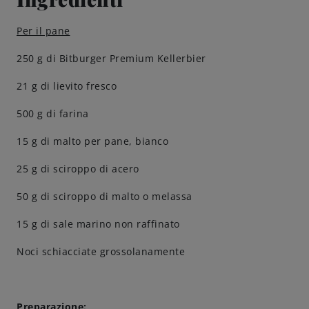
Come servire
Per il pane
250 g di Bitburger Premium Kellerbier
Birrificazione
21 g di lievito fresco
Birreria di famiglia
500 g di farina
15 g di malto per pane, bianco
Storia
25 g di sciroppo di acero
Persone
50 g di sciroppo di malto o melassa
Benvenuti
15 g di sale marino non raffinato
Noci schiacciate grossolanamente
Birrificio
Sostenibilità
Preparazione: