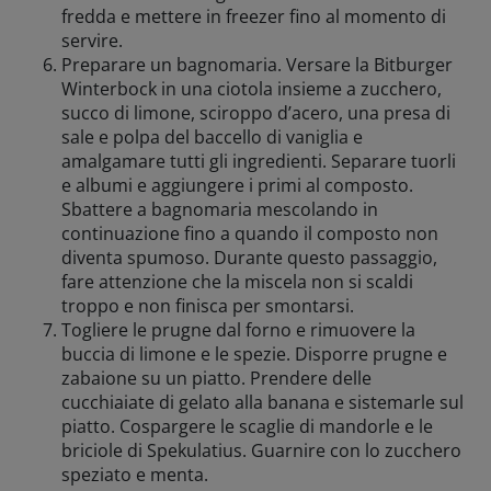
fredda e mettere in freezer fino al momento di
servire.
Preparare un bagnomaria. Versare la Bitburger
Winterbock in una ciotola insieme a zucchero,
succo di limone, sciroppo d’acero, una presa di
sale e polpa del baccello di vaniglia e
amalgamare tutti gli ingredienti. Separare tuorli
e albumi e aggiungere i primi al composto.
Sbattere a bagnomaria mescolando in
continuazione fino a quando il composto non
diventa spumoso. Durante questo passaggio,
fare attenzione che la miscela non si scaldi
troppo e non finisca per smontarsi.
Togliere le prugne dal forno e rimuovere la
buccia di limone e le spezie. Disporre prugne e
zabaione su un piatto. Prendere delle
cucchiaiate di gelato alla banana e sistemarle sul
piatto. Cospargere le scaglie di mandorle e le
briciole di Spekulatius. Guarnire con lo zucchero
speziato e menta.