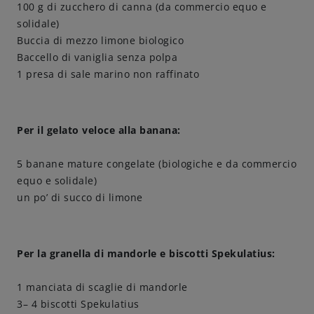
100 g di zucchero di canna (da commercio equo e
solidale)
Amicizie di birra
Buccia di mezzo limone biologico
Baccello di vaniglia senza polpa
Impegni
1 presa di sale marino non raffinato
Per il gelato veloce alla banana:
5 banane mature congelate (biologiche e da commercio
equo e solidale)
un po’ di succo di limone
Per la granella di mandorle e biscotti Spekulatius:
1 manciata di scaglie di mandorle
3– 4 biscotti Spekulatius