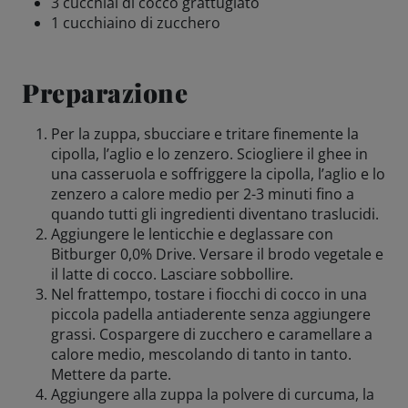
3 cucchiai di cocco grattugiato
1 cucchiaino di zucchero
Amicizie di birra
Preparazione
Impegni
Per la zuppa, sbucciare e tritare finemente la
cipolla, l’aglio e lo zenzero. Sciogliere il ghee in
una casseruola e soffriggere la cipolla, l’aglio e lo
zenzero a calore medio per 2-3 minuti fino a
quando tutti gli ingredienti diventano traslucidi.
Aggiungere le lenticchie e deglassare con
Bitburger 0,0% Drive. Versare il brodo vegetale e
il latte di cocco. Lasciare sobbollire.
Nel frattempo, tostare i fiocchi di cocco in una
piccola padella antiaderente senza aggiungere
grassi. Cospargere di zucchero e caramellare a
calore medio, mescolando di tanto in tanto.
Mettere da parte.
Aggiungere alla zuppa la polvere di curcuma, la