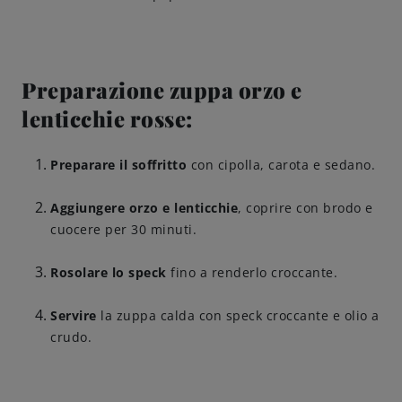
Amicizie di birra
Preparazione zuppa orzo e
Impegni
lenticchie rosse:
Preparare il soffritto
con cipolla, carota e sedano.
Aggiungere orzo e lenticchie
, coprire con brodo e
cuocere per 30 minuti.
Rosolare lo speck
fino a renderlo croccante.
Servire
la zuppa calda con speck croccante e olio a
crudo.