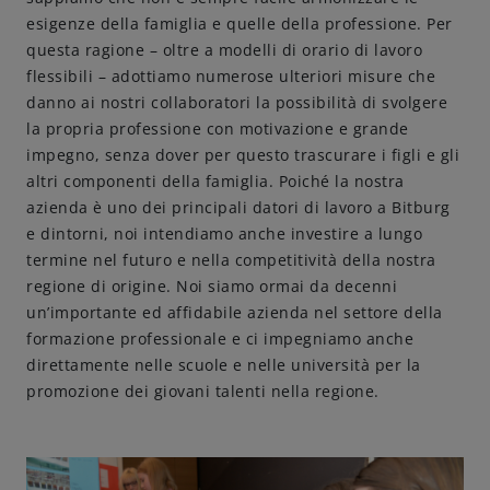
esigenze della famiglia e quelle della professione. Per
Amicizie di birra
questa ragione – oltre a modelli di orario di lavoro
flessibili – adottiamo numerose ulteriori misure che
danno ai nostri collaboratori la possibilità di svolgere
Impegni
la propria professione con motivazione e grande
impegno, senza dover per questo trascurare i figli e gli
altri componenti della famiglia. Poiché la nostra
azienda è uno dei principali datori di lavoro a Bitburg
e dintorni, noi intendiamo anche investire a lungo
termine nel futuro e nella competitività della nostra
regione di origine. Noi siamo ormai da decenni
un’importante ed affidabile azienda nel settore della
formazione professionale e ci impegniamo anche
direttamente nelle scuole e nelle università per la
promozione dei giovani talenti nella regione.