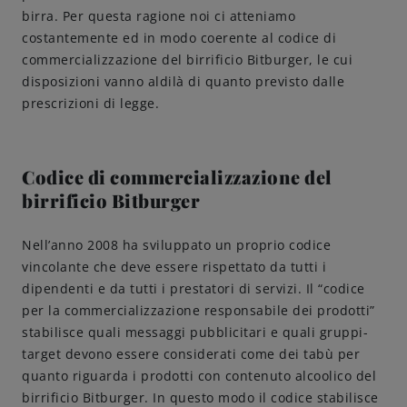
birra. Per questa ragione noi ci atteniamo
Amicizie di birra
costantemente ed in modo coerente al codice di
commercializzazione del birrificio Bitburger, le cui
disposizioni vanno aldilà di quanto previsto dalle
Impegni
prescrizioni di legge.
Codice di commercializzazione del
birrificio Bitburger
Nell’anno 2008 ha sviluppato un proprio codice
vincolante che deve essere rispettato da tutti i
dipendenti e da tutti i prestatori di servizi. Il “codice
per la commercializzazione responsabile dei prodotti”
stabilisce quali messaggi pubblicitari e quali gruppi-
target devono essere considerati come dei tabù per
quanto riguarda i prodotti con contenuto alcoolico del
birrificio Bitburger. In questo modo il codice stabilisce