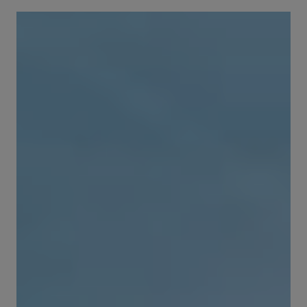
Amicizie di birra
Impegni