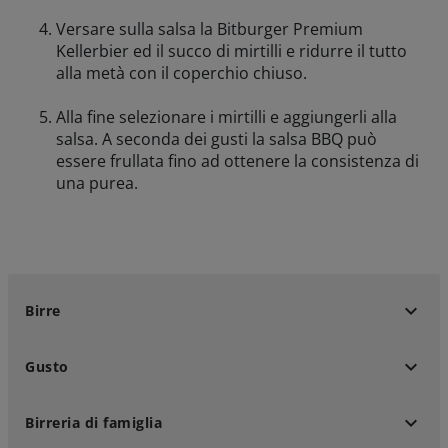
Versare sulla salsa la Bitburger Premium
Kellerbier ed il succo di mirtilli e ridurre il tutto
alla metà con il coperchio chiuso.
Alla fine selezionare i mirtilli e aggiungerli alla
salsa. A seconda dei gusti la salsa BBQ può
essere frullata fino ad ottenere la consistenza di
una purea.
keyboard_arrow_down
Birre
keyboard_arrow_down
Gusto
keyboard_arrow_down
Birreria di famiglia