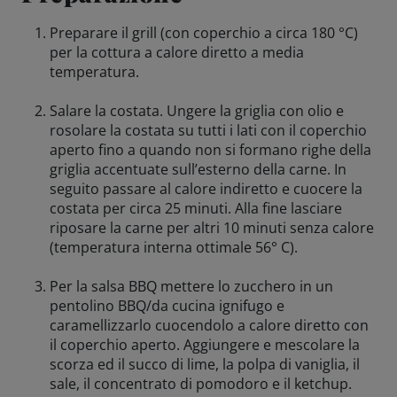
Preparare il grill (con coperchio a circa 180 °C)
per la cottura a calore diretto a media
temperatura.
Salare la costata. Ungere la griglia con olio e
rosolare la costata su tutti i lati con il coperchio
aperto fino a quando non si formano righe della
griglia accentuate sull’esterno della carne. In
seguito passare al calore indiretto e cuocere la
costata per circa 25 minuti. Alla fine lasciare
riposare la carne per altri 10 minuti senza calore
(temperatura interna ottimale 56° C).
Per la salsa BBQ mettere lo zucchero in un
pentolino BBQ/da cucina ignifugo e
caramellizzarlo cuocendolo a calore diretto con
il coperchio aperto. Aggiungere e mescolare la
scorza ed il succo di lime, la polpa di vaniglia, il
sale, il concentrato di pomodoro e il ketchup.